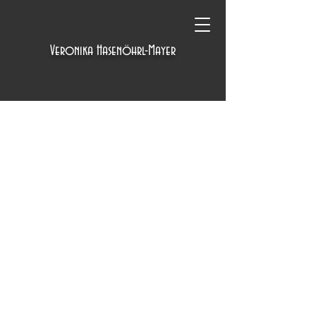
Veronika Hasenöhrl-Mayer