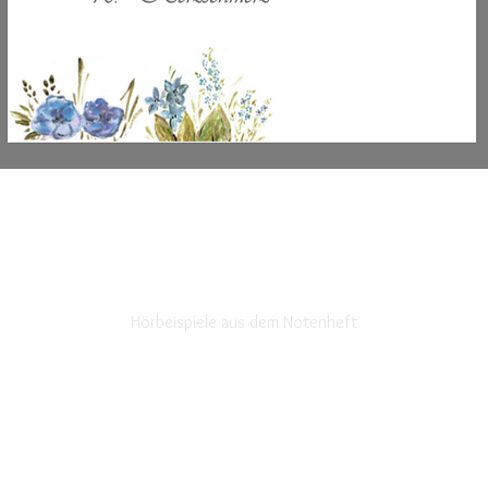
Hörbeispiele aus dem Notenheft