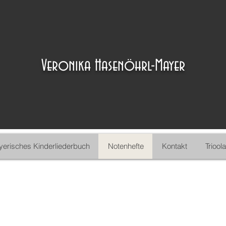
Veronika Hasenöhrl-Mayer
yerisches Kinderliederbuch
Notenhefte
Kontakt
Trioola