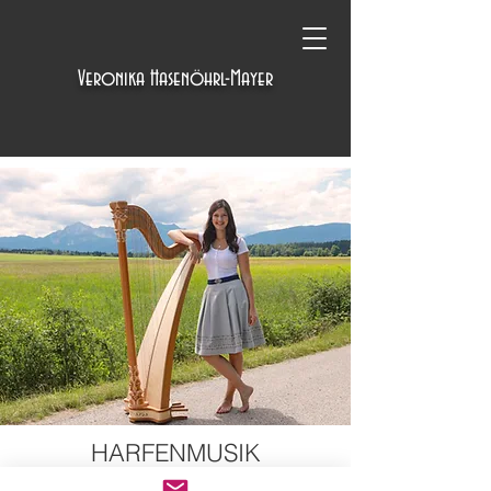
Veronika Hasenöhrl-Mayer
HARFENMUSIK
AUS DEM